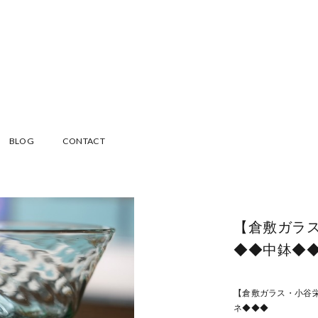
BLOG
CONTACT
【倉敷ガラ
◆◆中鉢◆
【倉敷ガラス・小谷
ネ◆◆◆