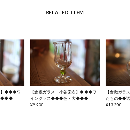
RELATED ITEM
次】◆◆◆ワ
【倉敷ガラス・小谷栄次】◆◆◆ワ
【倉敷ガラ
大◆◆◆
イングラス◆◆◆色・大◆◆◆
たもの◆◆
¥9,900
¥13,200