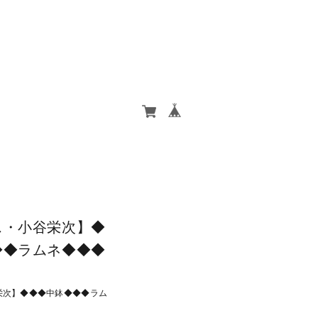
ス・小谷栄次】◆
◆◆ラムネ◆◆◆
栄次】◆◆◆中鉢◆◆◆ラム