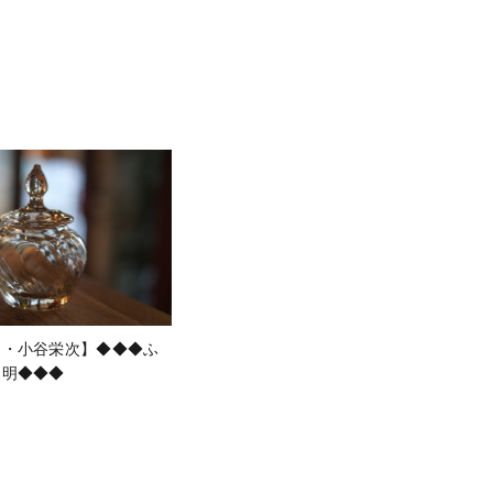
ス・小谷栄次】◆◆◆ふ
透明◆◆◆