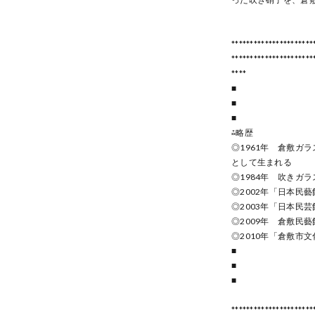
**********************
**********************
****
■
■
■
⁂略歴
◎1961年 倉敷ガ
として生まれる
◎1984年 吹きガ
◎2002年「日本民
◎2003年「日本民
◎2009年 倉敷民
◎2010年「倉敷市
■
■
■
**********************