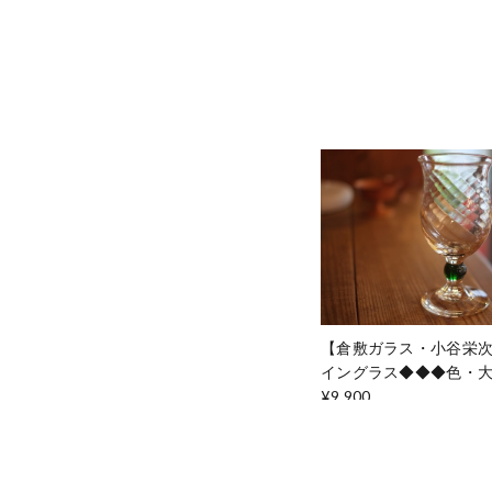
【倉敷ガラス・小谷栄
イングラス◆◆◆色・
¥9,900