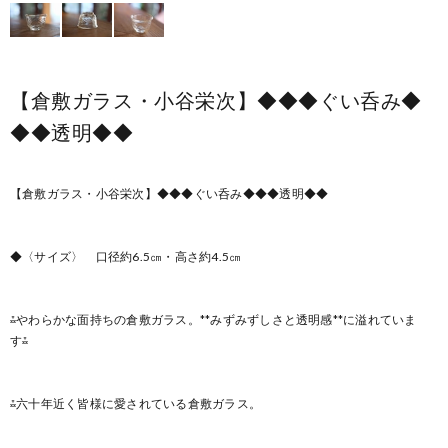
【倉敷ガラス・小谷栄次】◆◆◆ぐい呑み◆
◆◆透明◆◆
【倉敷ガラス・小谷栄次】◆◆◆ぐい呑み◆◆◆透明◆◆
◆〈サイズ〉 口径約6.5㎝・高さ約4.5㎝
⁂やわらかな面持ちの倉敷ガラス。**みずみずしさと透明感**に溢れていま
す⁂
⁂六十年近く皆様に愛されている倉敷ガラス。