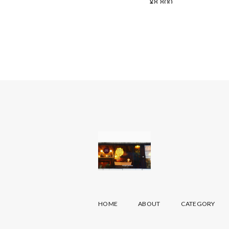
¥8,800
HOME
ABOUT
CATEGORY