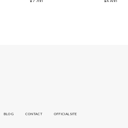
¥7,700
¥6,600
BLOG
CONTACT
OFFICIAL SITE