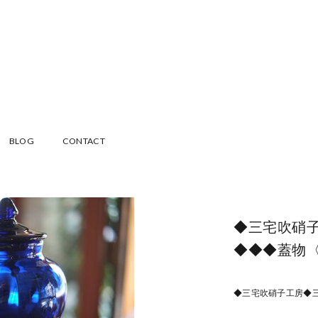
BLOG
CONTACT
◆三宅吹硝
◆◆◆蓋物
◆三宅吹硝子工房◆