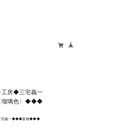
子工房◆三宅義一
〈瑠璃色〉◆◆◆
三宅義一◆◆◆蓋物◆◆◆