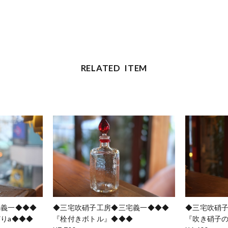
RELATED ITEM
宅義一◆◆◆
◆三宅吹硝子工房◆三宅義一◆◆◆
◆三宅吹硝
りa◆◆◆
『栓付きボトル』◆◆◆
『吹き硝子の