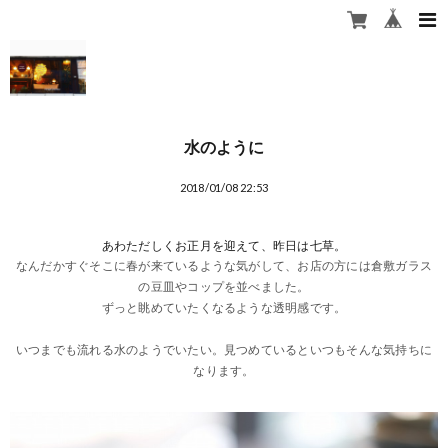
水のように
2018/01/08 22:53
あわただしくお正月を迎えて、昨日は七草。
なんだかすぐそこに春が来ているような気がして、お店の方には倉敷ガラス
の豆皿やコップを並べました。
ずっと眺めていたくなるような透明感です。
いつまでも流れる水のようでいたい。見つめているといつもそんな気持ちに
なります。