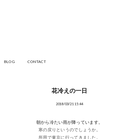
BLOG
CONTACT
花冷えの一日
2018/03/21 15:44
朝から冷たい雨が降っています。
寒の戻りというのでしょうか。
所用で東京に行ってきました。