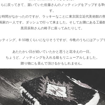
ちらに戻ってきて、届いていた佐藤さんのノッティングをアップする準
す。
り時間がなかったのですが、ラッキーなことに東京国立近代美術館の
画家の一人です。ダッシュで行って来ました。そしてお隣にある工藝
黒田辰秋さんの椅子に座ってみたりして。
ッティング、8-10枚くらいになりそうですが、今晩のうちにはアップ
あたたかい日が続いていたかと思うと花冷えの一日。
ちょうど、ノッティングを入れる箱もリニューアルしました。
贈り物にも喜んで頂けるかもしれません。