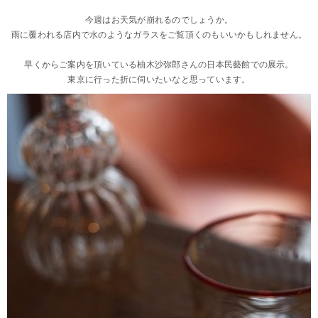
今週はお天気が崩れるのでしょうか。
雨に覆われる店内で水のようなガラスをご覧頂くのもいいかもしれません。
早くからご案内を頂いている柚木沙弥郎さんの日本民藝館での展示。
東京に行った折に伺いたいなと思っています。