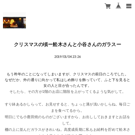
クリスマスの頃ー舩木さんと小谷さんのガラスー
2019/01/04 23:26
もう昨年のことになってしまいますが、クリスマスの前日のころでした。
なぜだか、外の通りに向かって私はしめ飾りを飾っていて、ふと下を見ると
女の人と目が合ったんです。
そしたら、その方が2階のお店に階段を上がってくるような気がして。
すり鉢あるかしらって。お見せすると、ちょっと溝が浅いかしらね。毎日ご
まを食べてるから。
明日にでも小鹿田焼のものがございますから、お出ししておきますとお話を
して。
棚の上に並んだガラスがきれいね。高度成長期に私もお給料を貯めて舩木さ