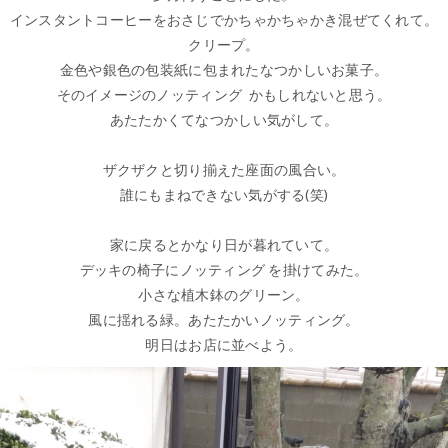
インスタントコーヒーをおさじでかちゃかちゃかき混ぜてくれて。
クリープ。
金色や銀色の包装紙に包まれたなつかしいお菓子。
そのイメージのノッティング かもしれないと思う。
あたたかくてなつかしい気がして。
ザクザクと切り揃えた座面の風合い。
誰にもまねできない気がする(笑)
家に戻るとかなり日が暮れていて。
デッキの椅子にノッティング を掛けてみた。
小さな植木鉢のグリーン。
風に揺れる緑。あたたかいノッティング。
明日はお店に並べよう。