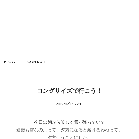
BLOG
CONTACT
ロングサイズで行こう！
2019/02/11 22:10
今日は朝から珍しく雪が降っていて
倉敷も雪なのよって、夕方になると溶けるわねって。
夕方伺うことにした。