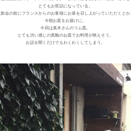
とてもお世話になっている。
試飲会の前にフランスからのお客様にお昼を召し上がっていただくとか
今朝お皿をお届けに。
今回は真木さんのリム皿。
とても渋い感じの黒釉のお皿でお料理が映えそう。
お話を聞くだけでもわくわくしてしまう。