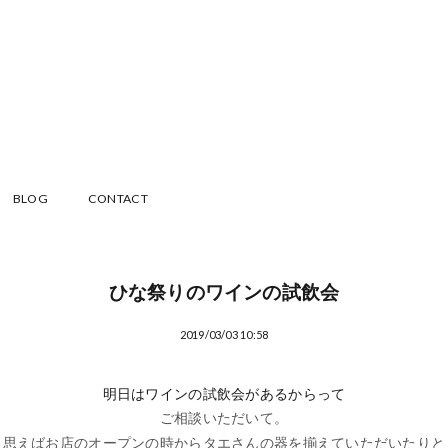
BLOG
CONTACT
ひな祭りのワインの試飲会
2019/03/03 10:58
明日はワインの試飲会があるからって
ご相談いただいて。
思えばお店のオープンの時からタエさんの器を揃えていただいたりと