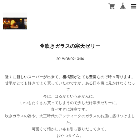
🔷吹きガラスの寒天ゼリー
2019/03/09 13:56
近くに新しいスーパーが出来て、柑橘類がとても豊富なので時々寄ります。
甘平がとても好きでよく買っていたのですが、ある日を境に見かけなくなっ
て、
今は、はるかというみかんに。
いつもたくさん買ってしまうので少しだけ寒天ゼリーに。
食べすぎに注意です。
吹きガラスの器や、大正時代のアンティークのガラスのお皿に盛りつけまし
た。
可愛くて懐かしい布も引っ張りだしてきて。
おやつタイム。