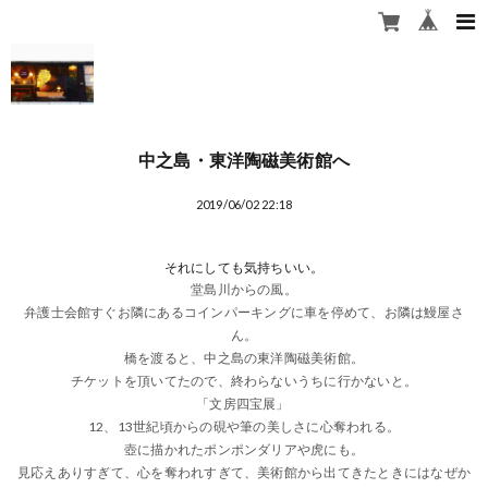
中之島・東洋陶磁美術館へ
2019/06/02 22:18
それにしても気持ちいい。
堂島川からの風。
弁護士会館すぐお隣にあるコインパーキングに車を停めて、お隣は鰻屋さ
ん。
橋を渡ると、中之島の東洋陶磁美術館。
チケットを頂いてたので、終わらないうちに行かないと。
「文房四宝展」
12、13世紀頃からの硯や筆の美しさに心奪われる。
壺に描かれたポンポンダリアや虎にも。
見応えありすぎて、心を奪われすぎて、美術館から出てきたときにはなぜか