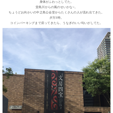
身体がふわっとしてた。
堂島川からの風のせいかな~。
ちょうどお向かいの中之島公会堂からたくさんの人が流れ出てきた。
夕方5時。
コインパーキングまで戻ってきたら、うなぎのいい匂いがしてた。