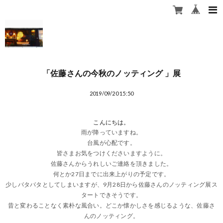
「佐藤さんの今秋のノッティング 」展
2019/09/20 15:50
こんにちは。
雨が降っていますね。
台風が心配です。
皆さまお気をつけくださいますように。
佐藤さんからうれしいご連絡を頂きました。
何とか27日までに出来上がりの予定です。
少しバタバタとしてしまいますが、9月28日から佐藤さんのノッティング展ス
タートできそうです。
昔と変わることなく素朴な風合い。どこか懐かしさを感じるような、佐藤さ
んのノッティング。