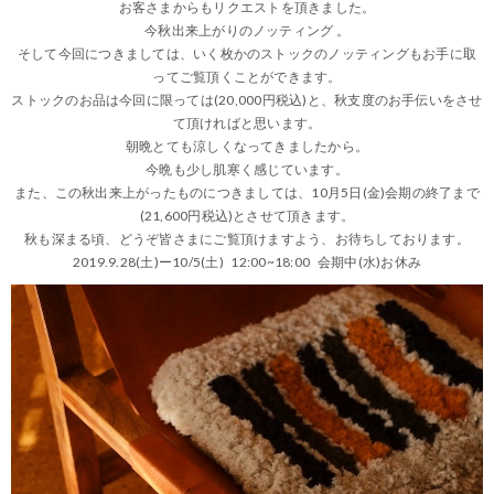
お客さまからもリクエストを頂きました。
今秋出来上がりのノッティング 。
そして今回につきましては、いく枚かのストックのノッティングもお手に取
ってご覧頂くことができます。
ストックのお品は今回に限っては(20,000円税込)と、秋支度のお手伝いをさせ
て頂ければと思います。
朝晩とても涼しくなってきましたから。
今晩も少し肌寒く感じています。
また、この秋出来上がったものにつきましては、10月5日(金)会期の終了まで
(21,600円税込)とさせて頂きます。
秋も深まる頃、どうぞ皆さまにご覧頂けますよう、お待ちしております。
2019.9.28(土)ー10/5(土) 12:00~18:00 会期中(水)お休み