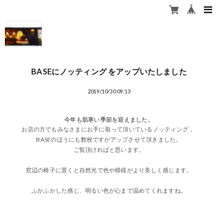
BASEにノッティング をアップいたしました
2019/10/30 09:13
今年も肌寒い季節を迎えました。
お店の方でもみなさまにお手に取って頂いているノッティング 。
BASEのほうにも数枚ですがアップさせて頂きました。
ご覧頂ければと思います。
窓辺の椅子に置くと自然光で色や模様がより美しく感じます。
ふかふかした感じ、明るい色が心まで温めてくれますね。