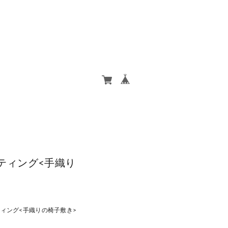
ッティング<手織り
ッティング<手織りの椅子敷き>