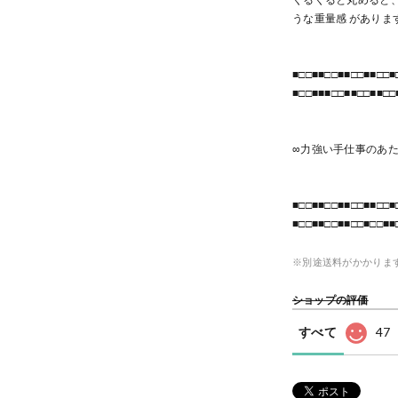
うな重量感 がありま
■□□■■□□■■□□■■□□■
■□□■■■□□■■□□■■□□
∞力強い手仕事のあ
■□□■■□□■■□□■■□□■
■□□■■□□■■□□■□□■■
※別途送料がかかりま
ショップの評価
すべて
47