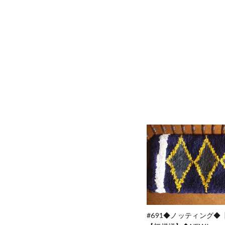
#691◆ノッティング◆