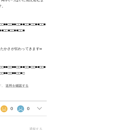
す。
□□■■□□■■□□■■□□■□□■■□□■
■■□□■□□■■□□■
たたかさが伝わってきます∞
□□■■□□■■□□■■□□■□□■■□□■
□□■■□□■■□□■□
す。
送料を確認する
0
0
通報する