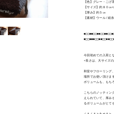
【色】グレー・こげ
【サイズ】約８０㎝
【厚み】約５㎝
【素材】ウール / 経
■□□■■□□■■□□■■□□■
■□□■■■□□■■□□■■□□
今回初めての入荷と
<長さは、大サイズの
和室やフローリング
場所でお使い頂けま
ボリュームも、もち
こちらのノッティン
えられていて、厚み
るボリュームがとて
くるくると丸めると