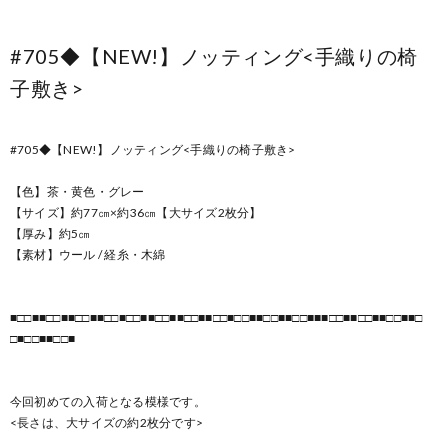
#705◆【NEW!】ノッティング<手織りの椅
子敷き>
#705◆【NEW!】ノッティング<手織りの椅子敷き>
【色】茶・黄色・グレー
【サイズ】約77㎝×約36㎝【大サイズ2枚分】
【厚み】約5㎝
【素材】ウール / 経糸・木綿
■□□■■□□■■□□■■□□■□□■■□□■■□□■■□□■□□■■□□■■□□■■■□□■■□□■■□□■■□
□■□□■■□□■
今回初めての入荷となる模様です。
<長さは、大サイズの約2枚分です>